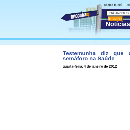
|
página inicial
no
Notícia
Testemunha diz que 
semáforo na Saúde
quarta-feira, 4 de janeiro de 2012