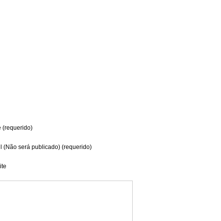
(requerido)
l (Não será publicado) (requerido)
te