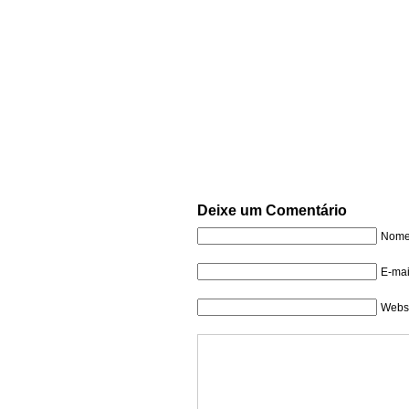
Deixe um Comentário
Nome 
E-mai
Websi