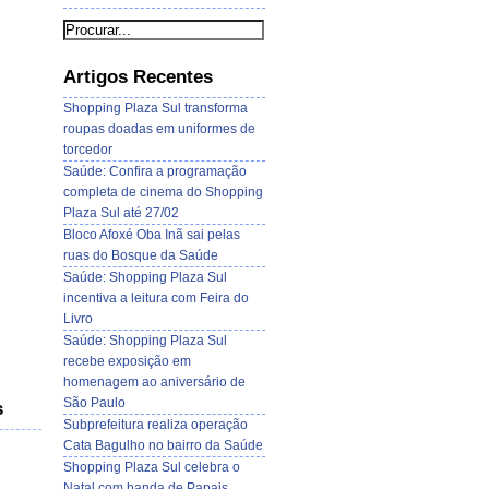
Artigos Recentes
Shopping Plaza Sul transforma
roupas doadas em uniformes de
torcedor
Saúde: Confira a programação
completa de cinema do Shopping
Plaza Sul até 27/02
Bloco Afoxé Oba Inã sai pelas
ruas do Bosque da Saúde
Saúde: Shopping Plaza Sul
incentiva a leitura com Feira do
Livro
Saúde: Shopping Plaza Sul
recebe exposição em
homenagem ao aniversário de
São Paulo
s
Subprefeitura realiza operação
Cata Bagulho no bairro da Saúde
Shopping Plaza Sul celebra o
Natal com banda de Papais