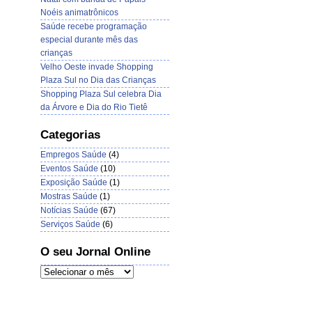
Noéis animatrônicos
Saúde recebe programação
especial durante mês das
crianças
Velho Oeste invade Shopping
Plaza Sul no Dia das Crianças
Shopping Plaza Sul celebra Dia
da Árvore e Dia do Rio Tietê
Categorias
Empregos Saúde
(4)
Eventos Saúde
(10)
Exposição Saúde
(1)
Mostras Saúde
(1)
Notícias Saúde
(67)
Serviços Saúde
(6)
O seu Jornal Online