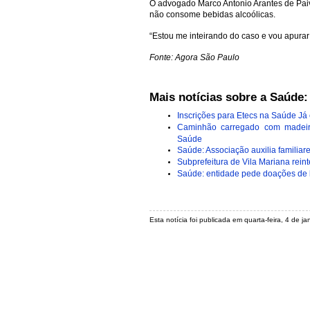
O advogado Marco Antonio Arantes de Paiv
não consome bebidas alcoólicas.
“Estou me inteirando do caso e vou apurar 
Fonte: Agora São Paulo
Mais notícias sobre a Saúde:
Inscrições para Etecs na Saúde Já 
Caminhão carregado com madeir
Saúde
Saúde: Associação auxilia familia
Subprefeitura de Vila Mariana reint
Saúde: entidade pede doações de l
Esta notícia foi publicada em quarta-feira, 4 de 