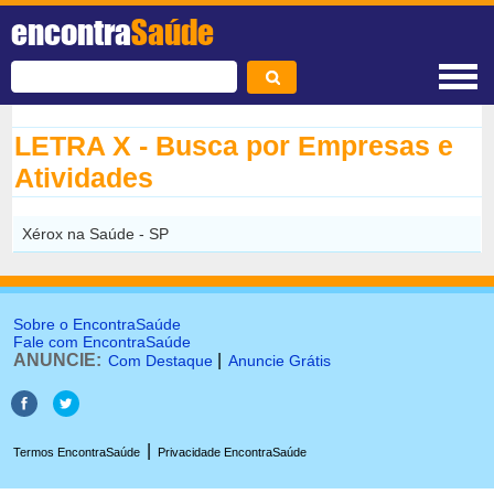
encontra
Saúde
LETRA X - Busca por Empresas e
Atividades
Xérox na Saúde - SP
Sobre o EncontraSaúde
Fale com EncontraSaúde
ANUNCIE:
|
Com Destaque
Anuncie Grátis
|
Termos EncontraSaúde
Privacidade EncontraSaúde