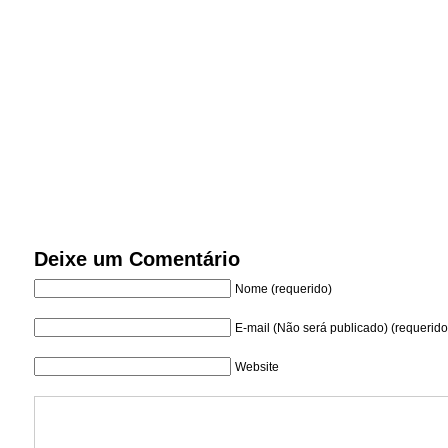
Deixe um Comentário
Nome (requerido)
E-mail (Não será publicado) (requerido
Website