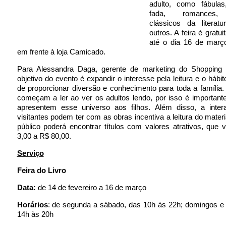
adulto, como fábula
fada, romances, 
clássicos da literat
outros. A feira é gratu
até o dia 16 de março
em frente à loja Camicado.
Para Alessandra Daga, gerente de marketing do Shopping 
objetivo do evento é expandir o interesse pela leitura e o hábit
de proporcionar diversão e conhecimento para toda a família.
começam a ler ao ver os adultos lendo, por isso é important
apresentem esse universo aos filhos. Além disso, a inte
visitantes podem ter com as obras incentiva a leitura do materi
público poderá encontrar títulos com valores atrativos, que
3,00 a R$ 80,00.
Serviço
Feira do Livro
Data:
de 14 de fevereiro a 16 de março
Horários
: de segunda a sábado, das 10h às 22h; domingos e 
14h às 20h