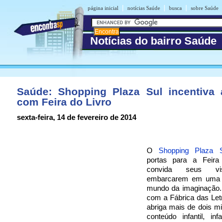
|
|
|
página inicial
notícias Saúde
busca
sobre Saúde
Notícias do bairro Saúde
Saúde: Shopping Plaza Sul incentiva a
com Feira do Livro
sexta-feira, 14 de fevereiro de 2014
O
Shopping Plaza S
portas para a Feira
convida seus vis
embarcarem em uma 
mundo da imaginação.
com a Fábrica das Let
abriga mais de dois mil
conteúdo infantil, infa