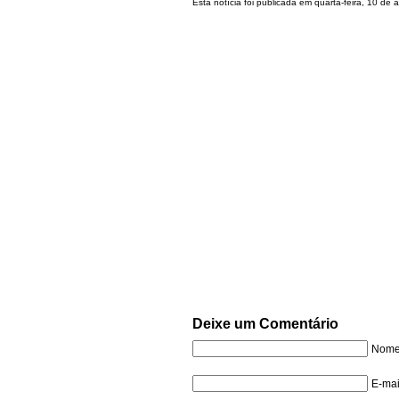
Esta notícia foi publicada em quarta-feira, 10 de
Deixe um Comentário
Nome 
E-mai