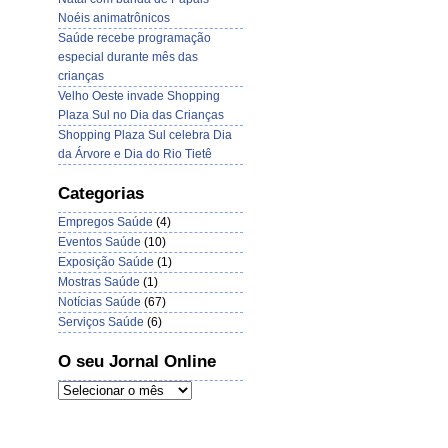
Noéis animatrônicos
Saúde recebe programação
especial durante mês das
crianças
Velho Oeste invade Shopping
Plaza Sul no Dia das Crianças
Shopping Plaza Sul celebra Dia
da Árvore e Dia do Rio Tietê
Categorias
Empregos Saúde
(4)
Eventos Saúde
(10)
Exposição Saúde
(1)
Mostras Saúde
(1)
Notícias Saúde
(67)
Serviços Saúde
(6)
O seu Jornal Online