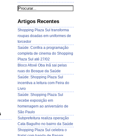
Artigos Recentes
Shopping Plaza Sul transforma
roupas doadas em uniformes de
torcedor
Saúde: Confira a programação
completa de cinema do Shopping
Plaza Sul até 27/02
Bloco Afoxé Oba Inã sai pelas
ruas do Bosque da Saúde
Saúde: Shopping Plaza Sul
incentiva a leitura com Feira do
Livro
Saúde: Shopping Plaza Sul
recebe exposição em
homenagem ao aniversário de
São Paulo
s
Subprefeitura realiza operação
Cata Bagulho no bairro da Saúde
Shopping Plaza Sul celebra o
Natal com banda de Papais