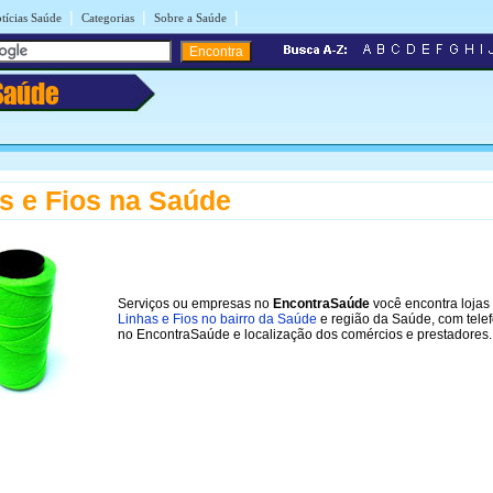
|
|
|
tícias Saúde
Categorias
Sobre a Saúde
Saúde
s e Fios na Saúde
Serviços ou empresas no
EncontraSaúde
você encontra lojas
Linhas e Fios no bairro da Saúde
e região da Saúde, com tele
no EncontraSaúde e localização dos comércios e prestadores.