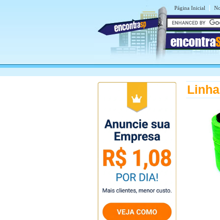
|
Página Inicial
No
encontra
Linha