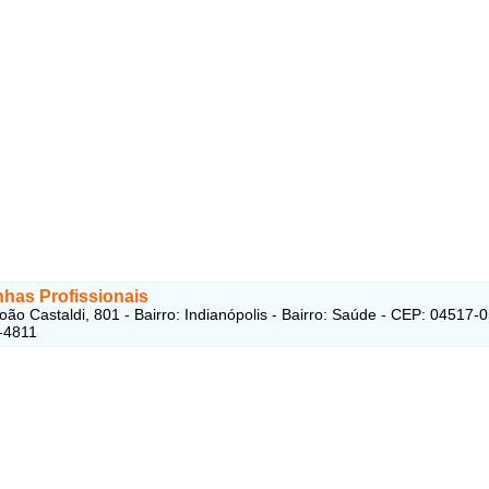
nhas Profissionais
oão Castaldi, 801 - Bairro: Indianópolis - Bairro: Saúde - CEP: 04517-
-4811