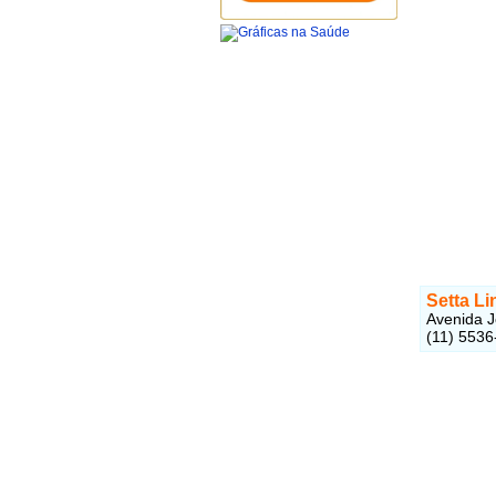
Setta Li
Avenida J
(11) 5536