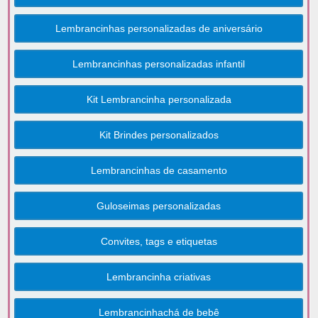
Lembrancinhas personalizadas de aniversário
Lembrancinhas personalizadas infantil
Kit Lembrancinha personalizada
Kit Brindes personalizados
Lembrancinhas de casamento
Guloseimas personalizadas
Convites, tags e etiquetas
Lembrancinha criativas
Lembrancinhachá de bebê