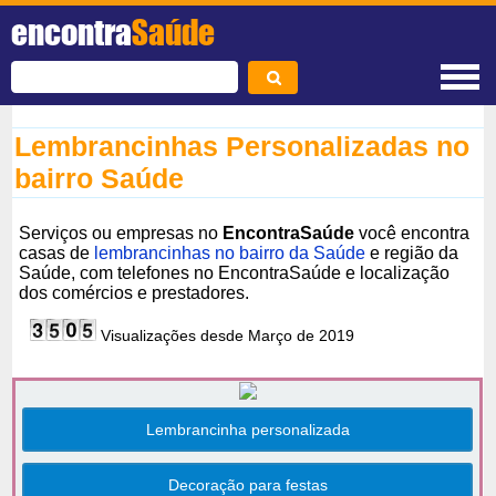
encontra
Saúde
Lembrancinhas Personalizadas no
bairro Saúde
Serviços ou empresas no
EncontraSaúde
você encontra
casas de
lembrancinhas no bairro da Saúde
e região da
Saúde, com telefones no EncontraSaúde e localização
dos comércios e prestadores.
Visualizações desde Março de 2019
Lembrancinha personalizada
Decoração para festas