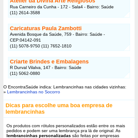
Atelier da Divina Arte Religiosos
Rua Carneiro da Cunha - 172 - Sala4 - Bairro: Saúde
(11) 2614-3588
Caricaturas Paula Zambotti
Avenida Bosque da Saúde, 759 - Bairro: Saúde -
CEP:04142-091
(11) 5078-9750 (11) 7652-1810
Criarte Brindes e Embalagens
R Durval Vilalva, 147 - Bairro: Saúde
(11) 5062-0880
O EncontraSaúde indica: Lembrancinhas nas cidades vizinhas:
»
Lembrancinhas no Socorro
Dicas para escolhe uma boa empresa de
lembrancinhas
Os produtos com rótulos personalizados estão entre os mais
pedidos e podem ser uma lembrança pra lá de original. As
lembrancinhas personalizadas
são feitas por empresas