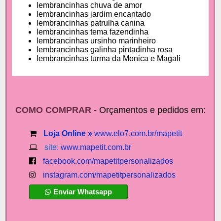
lembrancinhas chuva de amor
lembrancinhas jardim encantado
lembrancinhas patrulha canina
lembrancinhas tema fazendinha
lembrancinhas ursinho marinheiro
lembrancinhas galinha pintadinha rosa
lembrancinhas turma da Monica e Magali
COMO COMPRAR -
Orçamentos e pedidos em:
Loja Online »
www.elo7.com.br/mapetit
site:
www.mapetit.com.br
facebook.com/mapetitpersonalizados
instagram.com/mapetitpersonalizados
Enviar Whatsapp