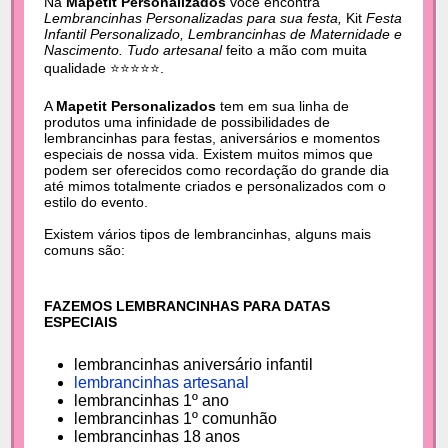
Na
Mapetit Personalizados
você encontra
Lembrancinhas Personalizadas para sua festa,
Kit
Festa
Infantil Personalizado, Lembrancinhas de Maternidade e
Nascimento. Tudo artesanal
feito a mão com muita
qualidade ⭐⭐⭐⭐⭐.
A
Mapetit Personalizados
tem em sua linha de
produtos uma infinidade de possibilidades de
lembrancinhas para festas, aniversários e momentos
especiais de nossa vida. Existem muitos mimos que
podem ser oferecidos como recordação do grande dia
até mimos totalmente criados e personalizados com o
estilo do evento.
Existem vários tipos de lembrancinhas, alguns mais
comuns são:
FAZEMOS LEMBRANCINHAS PARA DATAS
ESPECIAIS
lembrancinhas aniversário infantil
lembrancinhas artesanal
lembrancinhas 1º ano
lembrancinhas 1º comunhão
lembrancinhas 18 anos