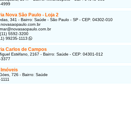
-4999
ria Nova São Paulo - Loja 2
das, 341 - Bairro: Saúde - São Paulo - SP - CEP: 04302-010
.novasaopaulo.com.br
ilmar@novasaopaulo.com.br
 (11) 5592-3200
(11) 99235-1113
ária Carlos de Campos
iguel Estéfano, 2167 - Bairro: Saúde - CEP: 04301-012
-3377
 Imóveis
Góes, 726 - Bairro: Saúde
-1111