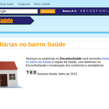
|
|
|
tícias Saúde
Categorias
Sobre a Saúde
Saúde
liárias no bairro Saúde
Serviços ou empresas no
EncontraSaúde
você encontra
imobi
no bairro da Saúde
e região da Saúde, com telefones no
EncontraSaúde e localização dos comércios e prestadores.
Acessos desde Julho de 2015.