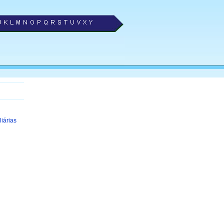
liárias