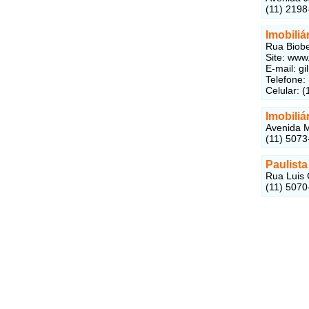
(11) 2198
Imobiliá
Rua Biobe
Site: www
E-mail: g
Telefone:
Celular: 
Imobili
Avenida M
(11) 5073
Paulista
Rua Luis 
(11) 5070